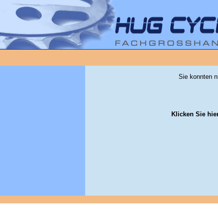
Sie konnten n
Klicken Sie hie