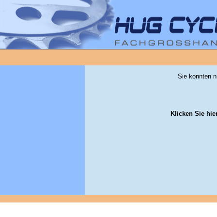
Sie konnten n
Klicken Sie hie