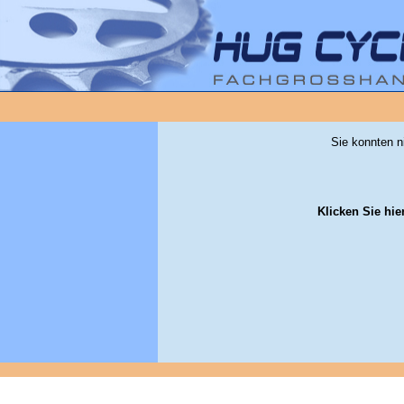
Sie konnten n
Klicken Sie hie