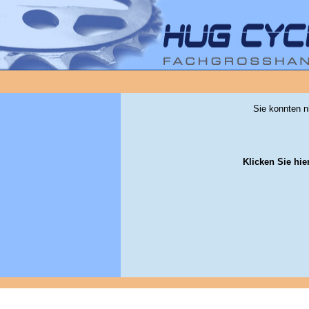
Sie konnten n
Klicken Sie hie