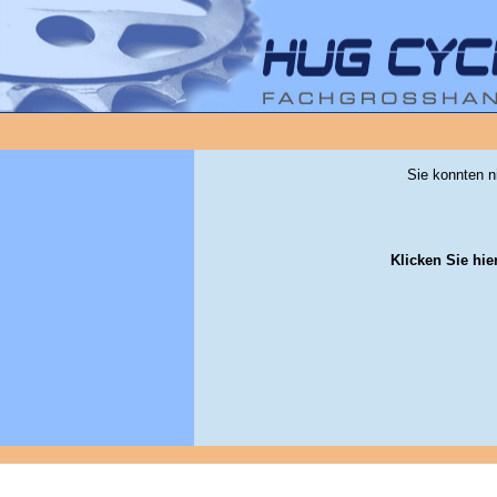
Sie konnten n
Klicken Sie hie