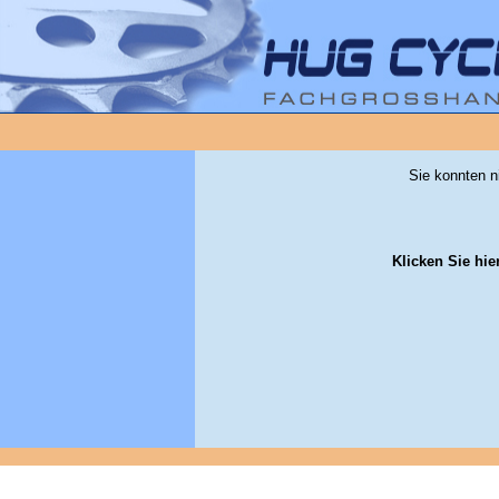
Sie konnten n
Klicken Sie hie