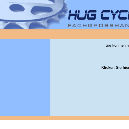
Sie konnten n
Klicken Sie hie