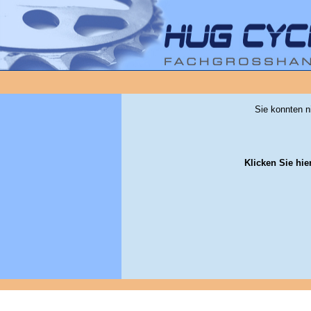
Sie konnten n
Klicken Sie hie