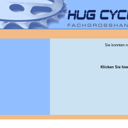
Sie konnten n
Klicken Sie hie