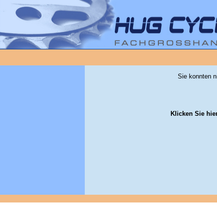
Sie konnten n
Klicken Sie hie