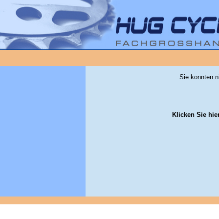
Sie konnten n
Klicken Sie hie