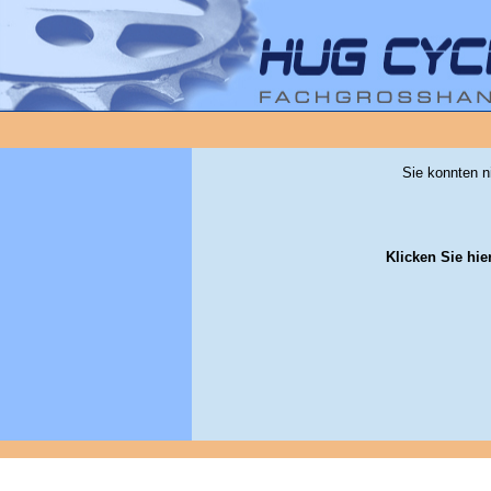
Sie konnten n
Klicken Sie hie