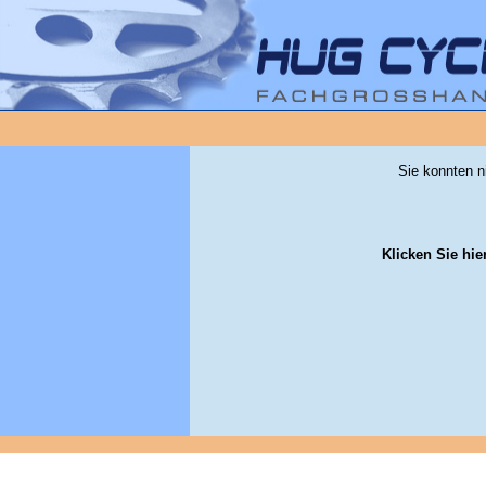
Sie konnten n
Klicken Sie hie