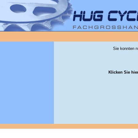
Sie konnten n
Klicken Sie hie