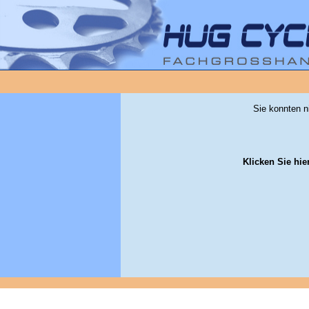
Sie konnten n
Klicken Sie hie