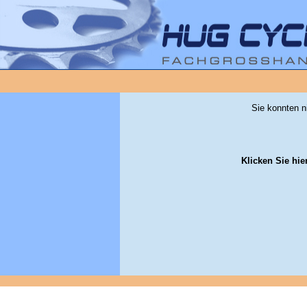
Sie konnten n
Klicken Sie hie