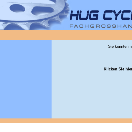
Sie konnten n
Klicken Sie hie