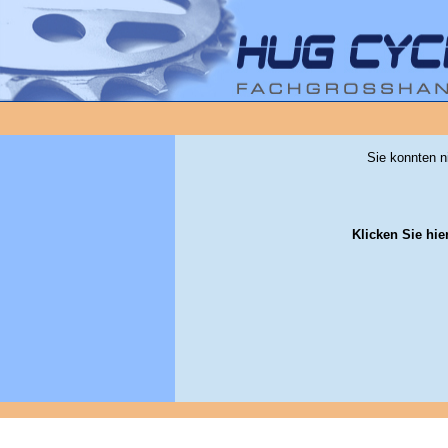
Sie konnten n
Klicken Sie hie