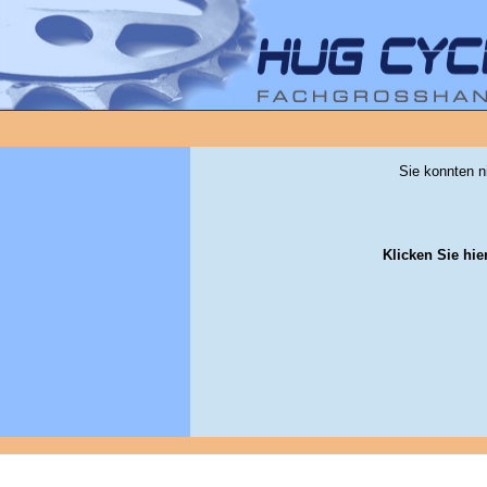
Sie konnten n
Klicken Sie hie