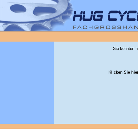
Sie konnten n
Klicken Sie hie