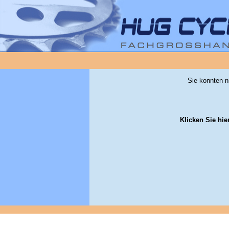
Sie konnten n
Klicken Sie hie