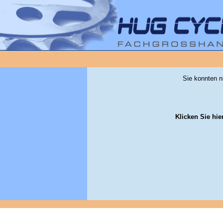
Sie konnten n
Klicken Sie hie