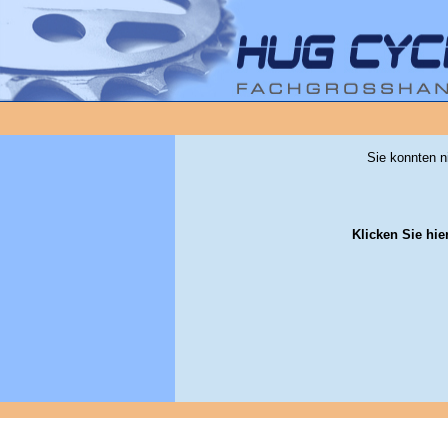
Sie konnten n
Klicken Sie hie