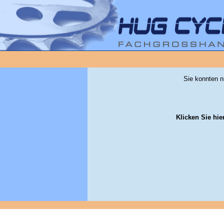
Sie konnten n
Klicken Sie hie