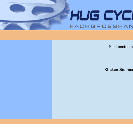
Sie konnten n
Klicken Sie hie