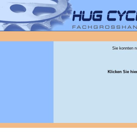
Sie konnten n
Klicken Sie hie