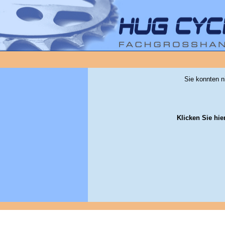
Sie konnten n
Klicken Sie hie