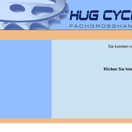
Sie konnten n
Klicken Sie hie