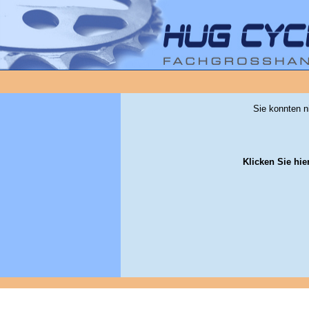
Sie konnten n
Klicken Sie hie