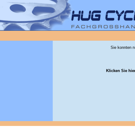
Sie konnten n
Klicken Sie hie