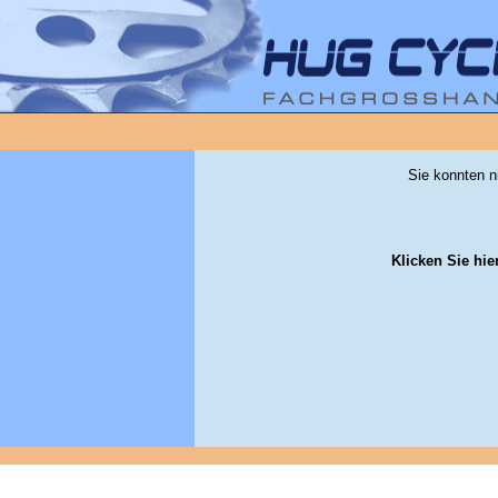
Sie konnten n
Klicken Sie hie