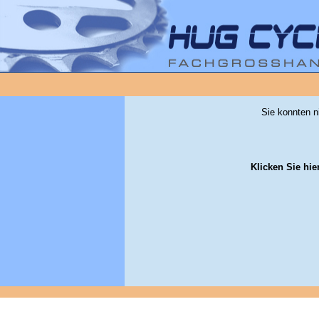
Sie konnten n
Klicken Sie hie