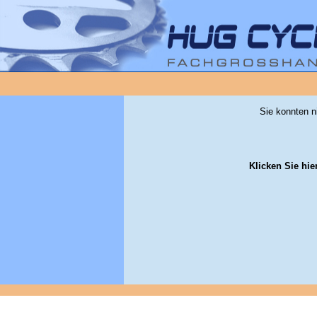
Sie konnten n
Klicken Sie hie