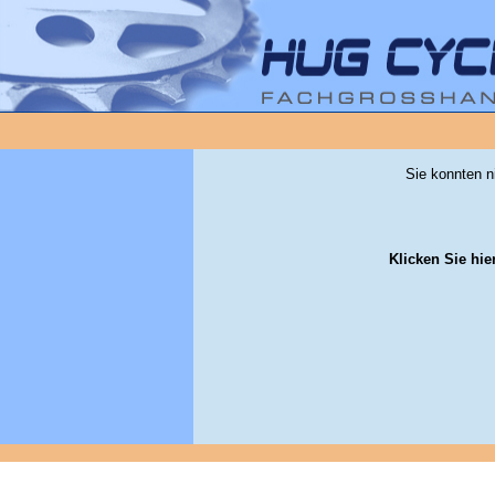
Sie konnten n
Klicken Sie hie