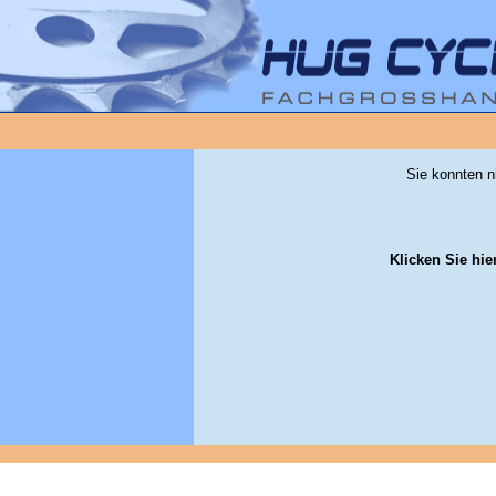
Sie konnten n
Klicken Sie hie