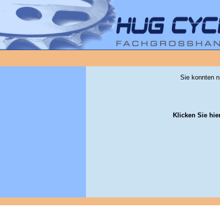
Sie konnten n
Klicken Sie hie